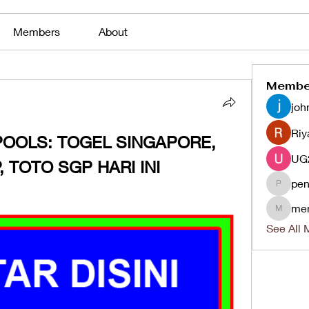
Members
About
Membe
joh
Riy
OOLS: TOGEL SINGAPORE, 
, TOTO SGP HARI INI
pen
penjaha
me
menlico
See All 