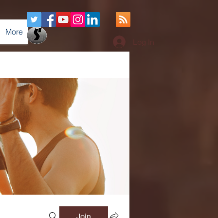
More
Log In
Join