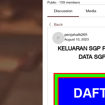
Public
·
159 members
Discussion
Media
Back
penjahatk265
August 10, 2023
penjahatk265
KELUARAN SGP P
DATA SGP