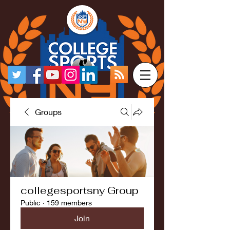
Groups
collegesportsny Group
Public
·
159 members
Join