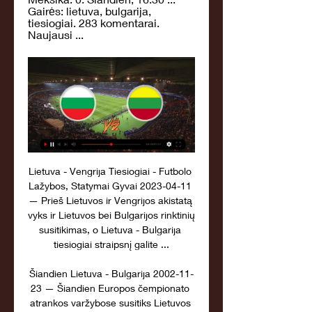
Gairės: lietuva, bulgarija, 
tiesiogiai. 283 komentarai. 
Naujausi ...
Lietuva - Vengrija Tiesiogiai - Futbolo 
Lažybos, Statymai Gyvai 2023-04-11 
— Prieš Lietuvos ir Vengrijos akistatą 
vyks ir Lietuvos bei Bulgarijos rinktinių 
susitikimas, o Lietuva - Bulgarija 
tiesiogiai straipsnį galite ...

Šiandien Lietuva - Bulgarija 2002-11-
23 — Šiandien Europos čempionato 
atrankos varžybose susitiks Lietuvos 