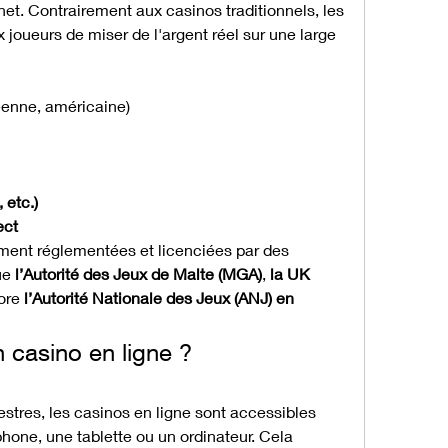
et. Contrairement aux casinos traditionnels, les 
joueurs de miser de l'argent réel sur une large 
éenne, américaine)
 etc.)
ect
ent réglementées et licenciées par des 
ue 
l’Autorité des Jeux de Malte (MGA)
, 
la UK 
ore 
l’Autorité Nationale des Jeux (ANJ) en 
 casino en ligne ?
Contrairement aux casinos terrestres, les casinos en ligne sont accessibles 
hone, une tablette ou un ordinateur. Cela 