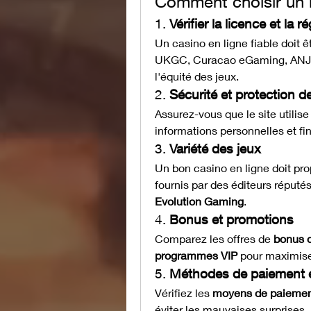
Comment choisir un b
1. 
Vérifier la licence et la 
Un casino en ligne fiable doit êt
UKGC, Curacao eGaming, ANJ, etc
l'équité des jeux.
2. 
Sécurité et protection 
Assurez-vous que le site utilise
informations personnelles et fi
3. 
Variété des jeux
Un bon casino en ligne doit pro
fournis par des éditeurs réputés
Evolution Gaming
.
4. 
Bonus et promotions
Comparez les offres de 
bonus d
programmes VIP
 pour maximise
5. 
Méthodes de paiement et
Vérifiez les 
moyens de paiemen
éviter les mauvaises surprises.