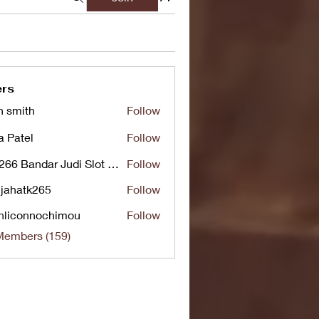
rs
n smith
Follow
a Patel
Follow
UG266 Bandar Judi Slot Online Live RTP Slot Gacor Tertinggi
Follow
jahatk265
Follow
tk265
nliconnochimou
Follow
nnochimou
Members (159)