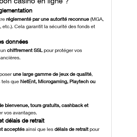
on casino en ligne ?
réglementation
re 
réglementé par une autorité reconnue
 (MGA, 
.). Cela garantit la sécurité des fonds et 
des données
 un 
chiffrement SSL
 pour protéger vos 
nancières.
poser 
une large gamme de jeux de qualité
, 
 tels que 
NetEnt, Microgaming, Playtech ou 
e bienvenue, tours gratuits, cashback et 
r vos avantages.
 délais de retrait
t acceptés
 ainsi que les 
délais de retrait
 pour 