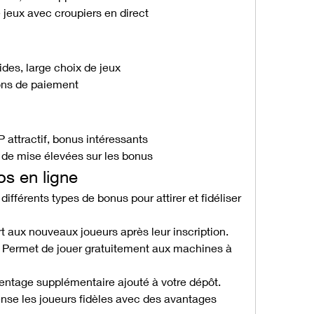
jeux avec croupiers en direct
des, large choix de jeux
ions de paiement
attractif, bonus intéressants
 de mise élevées sur les bonus
s en ligne
ifférents types de bonus pour attirer et fidéliser 
ert aux nouveaux joueurs après leur inscription.
: Permet de jouer gratuitement aux machines à 
centage supplémentaire ajouté à votre dépôt.
se les joueurs fidèles avec des avantages 