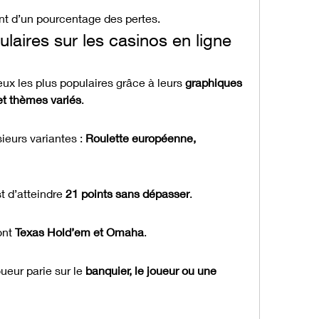
t d’un pourcentage des pertes.
ulaires sur les casinos en ligne
ux les plus populaires grâce à leurs 
graphiques 
 et thèmes variés
.
eurs variantes : 
Roulette européenne, 
t d’atteindre 
21 points sans dépasser
.
nt 
Texas Hold’em et Omaha
.
ueur parie sur le 
banquier, le joueur ou une 