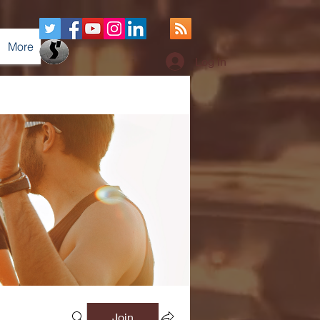
More
Log In
Join