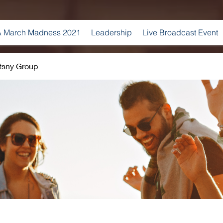
 March Madness 2021
Leadership
Live Broadcast Event
tsny Group