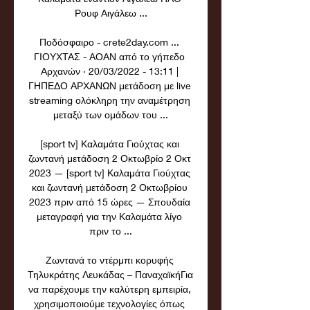
Ρουφ Αιγάλεω ...

Ποδόσφαιρο - crete2day.com ... 
ΓΙΟΥΧΤΑΣ - ΑΟΑΝ από το γήπεδο 
Αρχανών · 20/03/2022 - 13:11 | 
ΓΗΠΕΔΟ ΑΡΧΑΝΩΝ μετάδοση με live 
streaming ολόκληρη την αναμέτρηση 
μεταξύ των ομάδων του ...

[sport tv] Καλαμάτα Γιούχτας και 
ζωντανή μετάδοση 2 Οκτωβρίο 2 Οκτ 
2023 — [sport tv] Καλαμάτα Γιούχτας 
και ζωντανή μετάδοση 2 Οκτωβρίου 
2023 πριν από 15 ώρες — Σπουδαία 
μεταγραφή για την Καλαμάτα λίγο 
πριν το ...

Ζωντανά το ντέρμπι κορυφής 
Τηλυκράτης Λευκάδας – ΠαναχαϊκήΓια 
να παρέχουμε την καλύτερη εμπειρία, 
χρησιμοποιούμε τεχνολογίες όπως 