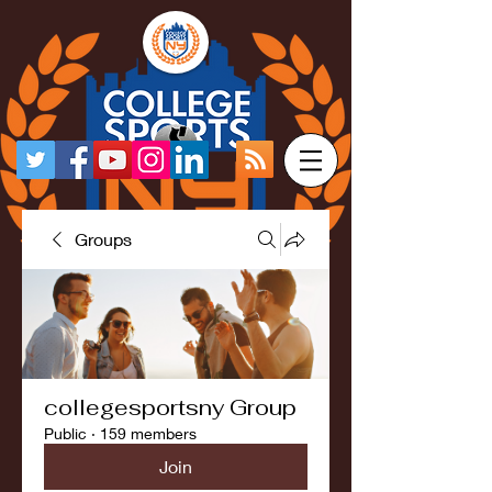
Groups
collegesportsny Group
Public
·
159 members
Join