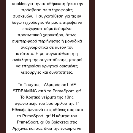
cookies για την αποθήκευση ή/και την 
πρόσβαση σε πληροφορίες 
συσκευών. Η συγκατάθεση για τις εν 
λόγω τεχνολογίες θα μας επιτρέψει να 
επεξεργαστούμε δεδομένα 
προσωπικού χαρακτήρα, όπως 
συμπεριφορά περιήγησης ή μοναδικά 
αναγνωριστικά σε αυτόν τον 
ιστότοπο. Η μη συγκατάθεση ή η 
ανάκληση της συγκατάθεσης, μπορεί 
να επηρεάσει αρνητικά ορισμένες 
λειτουργίες και δυνατότητες. 

Το Γιούχτας – Αλμυρός σε LIVE 
STREAMING από το PrimeSport. gr! 
Το Κρητικό ντέρμπι της 19ης 
αγωνιστικής του 5ου ομίλου της Γ’ 
Εθνικής ζωντανά στις οθόνες σας από 
το PrimeSport. gr! Η κάμερα του 
PrimeSport. gr θα βρίσκεται στις 
Αρχάνες και σας δίνει την ευκαιρία να 