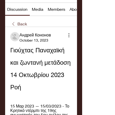
Discussion
Media
Members
About
Back
Андрей Кононов
October 13, 2023
Γιούχτας Παναχαϊκή 
και ζωντανή μετάδοση 
14 Οκτωβρίου 2023 
Ροή
15 Μαρ 2023 — 15/03/2023 - Το 
Κρητικό ντέρμπι της 19ης 
αγωνιστικής του 5ου ομίλου της 