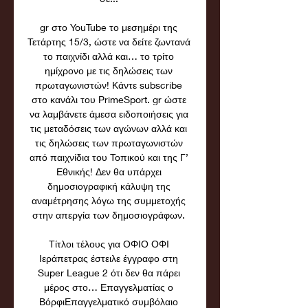
gr στο YouTube το μεσημέρι της 
Τετάρτης 15/3, ώστε να δείτε ζωντανά 
το παιχνίδι αλλά και… το τρίτο 
ημίχρονο με τις δηλώσεις των 
πρωταγωνιστών! Κάντε subscribe 
στο κανάλι του PrimeSport. gr ώστε 
να λαμβάνετε άμεσα ειδοποιήσεις για 
τις μεταδόσεις των αγώνων αλλά και 
τις δηλώσεις των πρωταγωνιστών 
από παιχνίδια του Τοπικού και της Γ’ 
Εθνικής! Δεν θα υπάρχει 
δημοσιογραφική κάλυψη της 
αναμέτρησης λόγω της συμμετοχής 
στην απεργία των δημοσιογράφων. 

Τίτλοι τέλους για ΟΦΙΟ ΟΦΙ 
Ιεράπετρας έστειλε έγγραφο στη 
Super League 2 ότι δεν θα πάρει 
μέρος στο… Επαγγελματίας ο 
ΒόρφιΕπαγγελματικό συμβόλαιο 