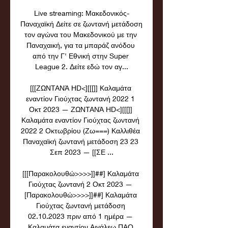
Live streaming: Μακεδονικός-
Παναχαϊκή Δείτε σε ζωντανή μετάδοση 
τον αγώνα του Μακεδονικού με την 
Παναχαική, για τα μπαράζ ανόδου 
από την Γ' Εθνική στην Super 
League 2. Δείτε εδώ τον αγ...

[[[ΖΩΝΤΑΝΆ HD<][[[]] Καλαμάτα 
εναντίον Γιούχτας ζωντανή 2022 1 
Οκτ 2023 — ΖΩΝΤΑΝΆ HD<][[[]] 
Καλαμάτα εναντίον Γιούχτας ζωντανή 
2022 2 Οκτωβρίου (Ζω===) Καλλιθέα 
Παναχαϊκή ζωντανή μετάδοση 23 23 
Σεπ 2023 — [[ΣΕ ...

[[[Παρακολουθώ>>>>]]##] Καλαμάτα 
Γιούχτας ζωντανή 2 Οκτ 2023 — 
[Παρακολουθώ>>>>]]##] Καλαμάτα 
Γιούχτας ζωντανή μετάδοση 
02.10.2023 πριν από 1 ημέρα — 
Καλαμάτα εναντίον Αιγάλεω ΠΑΟ 