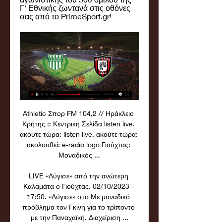
Γ' Εθνικής ζωντανά στις οθόνες 
σας από το PrimeSport.gr!
Athletic Σπορ FM 104,2 // Ηράκλειο 
Κρήτης :: Κεντρική Σελίδα listen live. 
ακούτε τώρα: listen live. ακούτε τώρα: 
ακολουθεί: e-radio logo Γιούχτας: 
Μοναδικός ...

LIVE «Λύγισε» από την ανώτερη 
Καλαμάτα ο Γιούχτας. 02/10/2023 - 
17:50. «Λύγισε» στο Με μοναδικό 
πρόβλημα τον Γκίνη για το τρίποντο 
με την Παναχαϊκή. Διαχείριση ...
