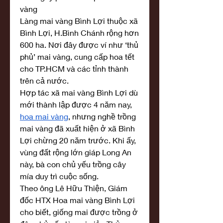
vàng
Làng mai vàng Bình Lợi thuộc xã 
Bình Lợi, H.Bình Chánh rộng hơn 
600 ha. Nơi đây được ví như ‘thủ 
phủ’ mai vàng, cung cấp hoa tết 
cho TP.HCM và các tỉnh thành 
trên cả nước.
Hợp tác xã mai vàng Bình Lợi dù 
mới thành lập được 4 năm nay, 
hoa mai vàng
, nhưng nghề trồng 
mai vàng đã xuất hiện ở xã Bình 
Lợi chừng 20 năm trước. Khi ấy, 
vùng đất rộng lớn giáp Long An 
này, bà con chủ yếu trồng cây 
mía duy trì cuộc sống.
Theo ông Lê Hữu Thiện, Giám 
đốc HTX Hoa mai vàng Bình Lợi 
cho biết, giống mai được trồng ở 