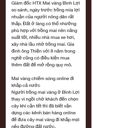
Giám đốc HTX Mai vàng Bình Lợi 
so sánh, ngày trước trồng mía lợi 
nhuận của người nông dân rất 
thấp. Đất ở làng có thổ nhưỡng 
phù hợp với trồng mai nên năng 
suất tốt, nhiều nhà mua xe hơi, 
xây nhà lầu nhờ trồng mai. Gia 
đình ông Thiện với 8 năm trong 
nghề cũng có điều kiện mua 
thêm đất để mở rộng quy mô.
Mai vàng chiếm sóng online đi 
khắp cả nước
Người trồng mai vàng ở Bình Lợi 
thay vì ngồi chờ khách đến chọn 
cây khi cận tết thì đã biết vận 
dụng các kênh bán hàng online 
để đưa cây mai vàng đi khắp mọi 
nẻo đường đất nước.