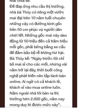
mai chia sẻ.
Để đáp ứng nhu cầu thị trường, 
nhà bà Thúy có riêng một vườn 
mai đại trên 10 năm tuổi chuyên 
những cây có đường kính gốc 
trên 50 cm phục vụ người dân 
chơi tết. Những gốc mai này dao 
động từ 50 triệu đến cả trăm triệu 
mỗi gốc, phải bứng bằng xe cẩu 
để đảm bảo bộ rễ không hư hại.
Bà Thúy kể: “Ngày trước tôi chỉ 
bỏ mai sỉ cho các mối, nhưng vài 
năm trở lại đây, thời buổi công 
nghệ phát triển nên tập tành bán 
online. Ai ngờ có cả khách lẻ, 
khách sỉ vào mua online luôn. 
Năm ngoái nhà tôi bán ra thị 
trường hơn 2.000 gốc, năm nay 
mong duy trì được mức này”.