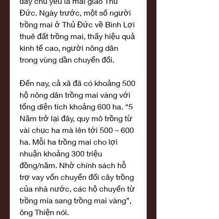
đây chủ yếu là mai giảo Thủ 
Đức. Ngày trước, một số người 
trồng mai ở Thủ Đức về Bình Lợi 
thuê đất trồng mai, thấy hiệu quả 
kinh tế cao, người nông dân 
trong vùng dần chuyển đổi.
Đến nay, cả xã đã có khoảng 500 
hộ nông dân trồng mai vàng với 
tổng diện tích khoảng 600 ha. “5 
Năm trở lại đây, quy mô trồng từ 
vài chục ha mà lên tới 500 – 600 
ha. Mỗi ha trồng mai cho lợi 
nhuận khoảng 300 triệu 
đồng/năm. Nhờ chính sách hỗ 
trợ vay vốn chuyển đổi cây trồng 
của nhà nước, các hộ chuyển từ 
trồng mía sang trồng mai vàng”, 
ông Thiện nói.