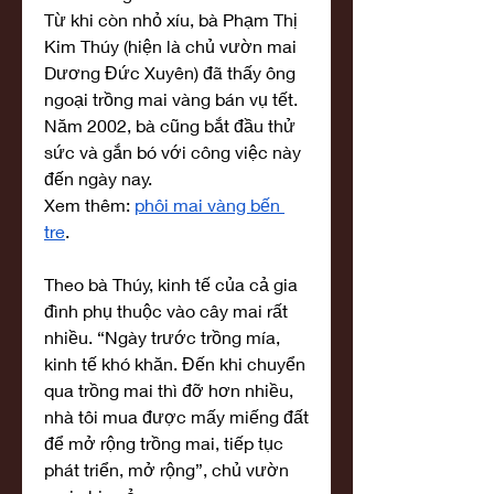
Từ khi còn nhỏ xíu, bà Phạm Thị 
Kim Thúy (hiện là chủ vườn mai 
Dương Đức Xuyên) đã thấy ông 
ngoại trồng mai vàng bán vụ tết. 
Năm 2002, bà cũng bắt đầu thử 
sức và gắn bó với công việc này 
đến ngày nay.
Xem thêm: 
phôi mai vàng bến 
tre
.
Theo bà Thúy, kinh tế của cả gia 
đình phụ thuộc vào cây mai rất 
nhiều. “Ngày trước trồng mía, 
kinh tế khó khăn. Đến khi chuyển 
qua trồng mai thì đỡ hơn nhiều, 
nhà tôi mua được mấy miếng đất 
để mở rộng trồng mai, tiếp tục 
phát triển, mở rộng”, chủ vườn 