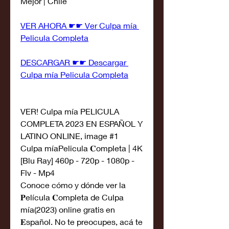
Mejor | Chile
VER AHORA ☛☛ Ver Culpa mía 
Pelicula Completa
DESCARGAR ☛☛ Descargar 
Culpa mía Pelicula Completa
VER! Culpa mía PELICULA 
COMPLETA 2023 EN ESPAÑOL Y 
LATINO ONLINE, image #1
Culpa míaPelicula 𝐂ompleta | 4K 
[Blu Ray] 460p - 720p - 1080p - 
Flv - Mp4
Conoce cómo y dónde ver la 
𝐏elícula 𝐂ompleta de Culpa 
mía(2023) online gratis en 
𝐄spañol. No te preocupes, acá te 