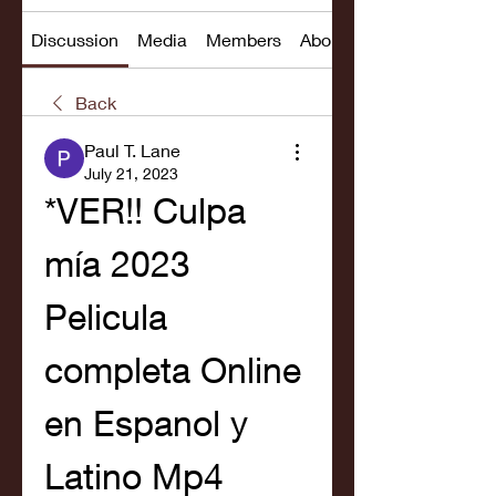
Discussion
Media
Members
About
Back
Paul T. Lane
July 21, 2023
*VER!! Culpa 
mía 2023 
Pelicula 
completa Online 
en Espanol y 
Latino Mp4