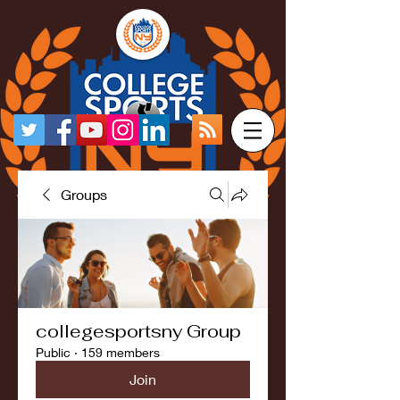
Groups
collegesportsny Group
Public
·
159 members
Join