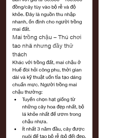
đồng/cây tùy vào bộ rễ và độ 
khỏe. Đây là nguồn thu nhập 
nhanh, ổn định cho người trồng 
mai đất.
Mai trồng chậu – Thú chơi 
tao nhã nhưng đầy thử 
thách
Khác với trồng đất, mai chậu ở 
Huế đòi hỏi công phu, thời gian 
dài và kỹ thuật uốn tỉa tạo dáng 
chuẩn mực. Người trồng mai 
chậu thường:
Tuyển chọn hạt giống từ 
những cây hoa đẹp nhất, bộ 
lá khỏe nhất để ươm trong 
chậu nhựa.
Ít nhất 3 năm đầu, cây được 
nuôi để tạo bộ rễ (bộ đế) đẹp, 