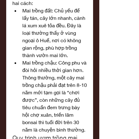
hai cách:
Mai trồng đất: Chủ yếu để 
lấy tán, cây lớn nhanh, cành 
lá xum xuê tỏa đều. Đây là 
loại thường thấy ở vùng 
ngoại ô Huế, nơi có không 
gian rộng, phù hợp trồng 
thành vườn mai lớn.
Mai trồng chậu: Công phu và 
đòi hỏi nhiều thời gian hơn. 
Thông thường, một cây mai 
trồng chậu phải đạt trên 8-10 
năm mới tạm gọi là “chơi 
được”, còn những cây đủ 
tiêu chuẩn đem trưng bày 
hội chợ xuân, triển lãm 
bonsai thì tuổi đời trên 30 
năm là chuyện bình thường.
Quy trình ươm trồng mai 