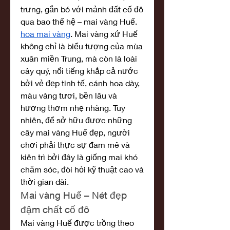
trưng, gắn bó với mảnh đất cố đô 
qua bao thế hệ – mai vàng Huế. 
hoa mai vàng
. Mai vàng xứ Huế 
không chỉ là biểu tượng của mùa 
xuân miền Trung, mà còn là loài 
cây quý, nổi tiếng khắp cả nước 
bởi vẻ đẹp tinh tế, cánh hoa dày, 
màu vàng tươi, bền lâu và 
hương thơm nhẹ nhàng. Tuy 
nhiên, để sở hữu được những 
cây mai vàng Huế đẹp, người 
chơi phải thực sự đam mê và 
kiên trì bởi đây là giống mai khó 
chăm sóc, đòi hỏi kỹ thuật cao và 
thời gian dài.
Mai vàng Huế – Nét đẹp 
đậm chất cố đô
Mai vàng Huế được trồng theo 