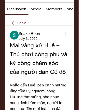
Discussion
Media
Members
About
Back
Snake Boon
July 3, 2025
Mai vàng xứ Huế – 
Thú chơi công phu và 
kỳ công chăm sóc 
của người dân Cố đô
Nhắc đến Huế, bên cạnh những 
lăng tẩm uy nghiêm, sông 
Hương thơ mộng, nhã nhạc 
cung đình trầm mặc, người ta 
còn nhớ đến một loài hoa đặc 