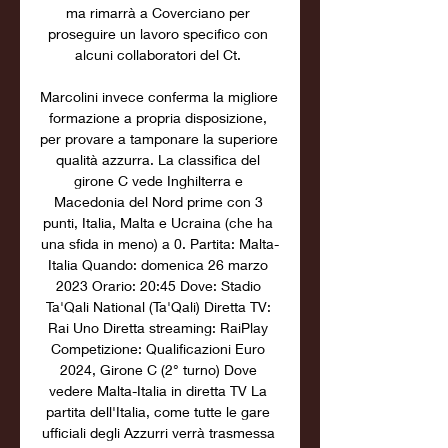
ma rimarrà a Coverciano per 
proseguire un lavoro specifico con 
alcuni collaboratori del Ct. 

Marcolini invece conferma la migliore 
formazione a propria disposizione, 
per provare a tamponare la superiore 
qualità azzurra. La classifica del 
girone C vede Inghilterra e 
Macedonia del Nord prime con 3 
punti, Italia, Malta e Ucraina (che ha 
una sfida in meno) a 0. Partita: Malta-
Italia Quando: domenica 26 marzo 
2023 Orario: 20:45 Dove: Stadio 
Ta'Qali National (Ta'Qali) Diretta TV: 
Rai Uno Diretta streaming: RaiPlay 
Competizione: Qualificazioni Euro 
2024, Girone C (2° turno) Dove 
vedere Malta-Italia in diretta TV La 
partita dell'Italia, come tutte le gare 
ufficiali degli Azzurri verrà trasmessa 