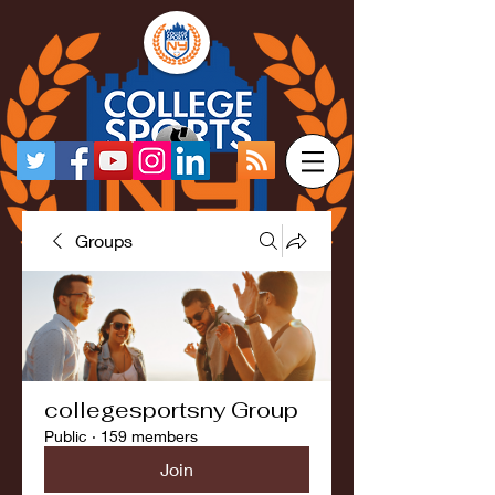
Groups
collegesportsny Group
Public
·
159 members
Join