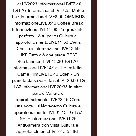
14/10/2023 InformazioneLIVE7:40 
TG LA7 InformazioneLIVE7:55 Meteo 
La7 InformazioneLIVE8:00 OMNIBUS 
InformazioneLIVE9:40 Coffee Break 
InformazioneLIVE11:00 L'ingrediente 
perfetto - A tu per tu Cultura e 
approfondimentoLIVE11:50 L'Aria 
Che Tira InformazioneLIVE12:50 
LIKE Tutto ciò che piace BEST 
RealtainmentLIVE13:30 TG LA7 
InformazioneLIVE14:15 The Imitation 
Game FilmLIVE16:40 Eden - Un 
pianeta da salvare falseLIVE20:00 TG 
LA7 InformazioneLIVE20:35 In altre 
parole Cultura e 
approfondimentoLIVE23:15 C'era 
una volta... il Novecento Cultura e 
approfondimentoLIVE01:15 TG LA7 
Notte InformazioneLIVE01:25 
AntiCamera con Vista Cultura e 
approfondimentoLIVE01:55 LIKE 