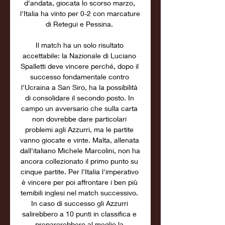
d'andata, giocata lo scorso marzo, 
l'Italia ha vinto per 0-2 con marcature 
di Retegui e Pessina. 

Il match ha un solo risultato 
accettabile: la Nazionale di Luciano 
Spalletti deve vincere perché, dopo il 
successo fondamentale contro 
l'Ucraina a San Siro, ha la possibilità 
di consolidare il secondo posto. In 
campo un avversario che sulla carta 
non dovrebbe dare particolari 
problemi agli Azzurri, ma le partite 
vanno giocate e vinte. Malta, allenata 
dall'italiano Michele Marcolini, non ha 
ancora collezionato il primo punto su 
cinque partite. Per l'Italia l'imperativo 
è vincere per poi affrontare i ben più 
temibili inglesi nel match successivo. 
In caso di successo gli Azzurri 
salirebbero a 10 punti in classifica e 
preparerebbero al meglio la 