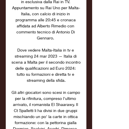
in esclusiva dalla Rai in TV. 
Appuntamento su Rai Uno per Malta-
Italia, con calcio di inizio in 
programma alle 20:45 e cronaca 
affidata ad Alberto Rimedio con 
commento tecnico di Antonio Di 
Gennaro. 

Dove vedere Malta-Italia in tv e 
streaming 24 mar 2023 — Italia di 
scena a Malta per il secondo incontro 
delle qualificazioni ad Euro 2024: 
tutto su formazioni e diretta tv e 
streaming della sfida.

Gli altri giocatori sono scesi in campo 
per la rifinitura, compreso l'ultimo 
arrivato, il romanista El Shaarawy. Il 
Ct Spalletti li ha divisi in due gruppi 
mischiando un po' la carte in ottica 
formazione: con la pettorina gialla 
Darmian, Scalvini, Acerbi, Dimarco, 