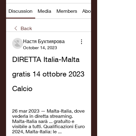
Discussion
Media
Members
About
Back
Настя Бухтиярова
October 14, 2023
DIRETTA Italia-Malta 
gratis 14 ottobre 2023 
Calcio
26 mar 2023 — Malta-Italia, dove 
vederla in diretta streaming. 
Malta-Italia sarà ... gratuito e 
visibile a tutti. Qualificazioni Euro 
2024, Malta-Italia: le ...