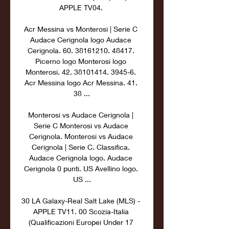
APPLE TV04. 

Acr Messina vs Monterosi | Serie C 
Audace Cerignola logo Audace 
Cerignola. 60. 38161210. 48417. 
Picerno logo Monterosi logo 
Monterosi. 42. 38101414. 3945-6. 
Acr Messina logo Acr Messina. 41. 
38 ...

Monterosi vs Audace Cerignola | 
Serie C Monterosi vs Audace 
Cerignola. Monterosi vs Audace 
Cerignola | Serie C. Classifica. 
Audace Cerignola logo. Audace 
Cerignola 0 punti. US Avellino logo. 
US ...

30 LA Galaxy-Real Salt Lake (MLS) - 
APPLE TV11. 00 Scozia-Italia 
(Qualificazioni Europei Under 17 