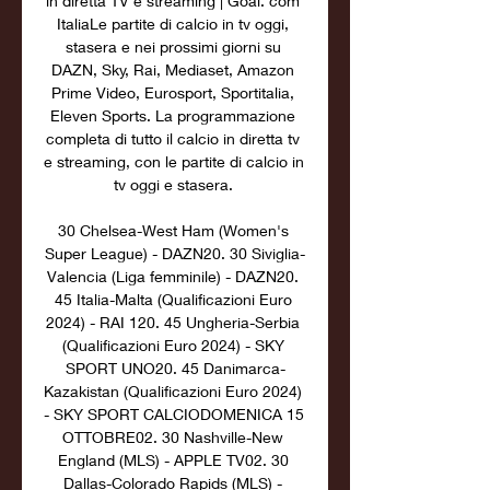
in diretta TV e streaming | Goal. com 
ItaliaLe partite di calcio in tv oggi, 
stasera e nei prossimi giorni su 
DAZN, Sky, Rai, Mediaset, Amazon 
Prime Video, Eurosport, Sportitalia, 
Eleven Sports. La programmazione 
completa di tutto il calcio in diretta tv 
e streaming, con le partite di calcio in 
tv oggi e stasera. 

30 Chelsea-West Ham (Women's 
Super League) - DAZN20. 30 Siviglia-
Valencia (Liga femminile) - DAZN20. 
45 Italia-Malta (Qualificazioni Euro 
2024) - RAI 120. 45 Ungheria-Serbia 
(Qualificazioni Euro 2024) - SKY 
SPORT UNO20. 45 Danimarca-
Kazakistan (Qualificazioni Euro 2024) 
- SKY SPORT CALCIODOMENICA 15 
OTTOBRE02. 30 Nashville-New 
England (MLS) - APPLE TV02. 30 
Dallas-Colorado Rapids (MLS) - 