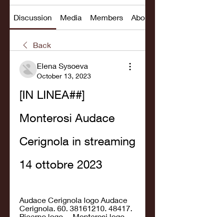
Discussion
Media
Members
About
Back
Elena Sysoeva
October 13, 2023
[IN LINEA##] 
Monterosi Audace 
Cerignola in streaming 
14 ottobre 2023
Audace Cerignola logo Audace 
Cerignola. 60. 38161210. 48417. 
Picerno logo ... Monterosi logo 