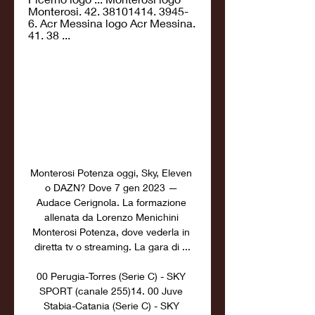
Monterosi. 42. 38101414. 3945-
6. Acr Messina logo Acr Messina. 
41. 38 ...
Monterosi Potenza oggi, Sky, Eleven 
o DAZN? Dove 7 gen 2023 — 
Audace Cerignola. La formazione 
allenata da Lorenzo Menichini 
Monterosi Potenza, dove vederla in 
diretta tv o streaming. La gara di ...

00 Perugia-Torres (Serie C) - SKY 
SPORT (canale 255)14. 00 Juve 
Stabia-Catania (Serie C) - SKY 