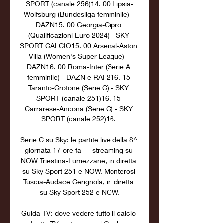
SPORT (canale 256)14. 00 Lipsia-
Wolfsburg (Bundesliga femminile) - 
DAZN15. 00 Georgia-Cipro 
(Qualificazioni Euro 2024) - SKY 
SPORT CALCIO15. 00 Arsenal-Aston 
Villa (Women's Super League) - 
DAZN16. 00 Roma-Inter (Serie A 
femminile) - DAZN e RAI 216. 15 
Taranto-Crotone (Serie C) - SKY 
SPORT (canale 251)16. 15 
Carrarese-Ancona (Serie C) - SKY 
SPORT (canale 252)16. 

Serie C su Sky: le partite live della 8^ 
giornata 17 ore fa — streaming su 
NOW Triestina-Lumezzane, in diretta 
su Sky Sport 251 e NOW. Monterosi 
Tuscia-Audace Cerignola, in diretta 
su Sky Sport 252 e NOW.

Guida TV: dove vedere tutto il calcio 