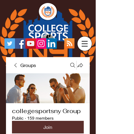
Groups
collegesportsny Group
Public
·
159 members
Join