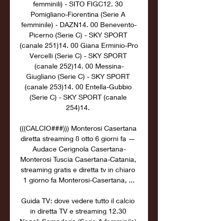
femminili) - SITO FIGC12. 30 
Pomigliano-Fiorentina (Serie A 
femminile) - DAZN14. 00 Benevento-
Picerno (Serie C) - SKY SPORT 
(canale 251)14. 00 Giana Erminio-Pro 
Vercelli (Serie C) - SKY SPORT 
(canale 252)14. 00 Messina-
Giugliano (Serie C) - SKY SPORT 
(canale 253)14. 00 Entella-Gubbio 
(Serie C) - SKY SPORT (canale 
254)14. 

(((CALCIO###))) Monterosi Casertana 
diretta streaming 8 otto 6 giorni fa — 
Audace Cerignola Casertana-
Monterosi Tuscia Casertana-Catania, 
streaming gratis e diretta tv in chiaro 
1 giorno fa Monterosi-Casertana, ...

Guida TV: dove vedere tutto il calcio 
in diretta TV e streaming 12.30 