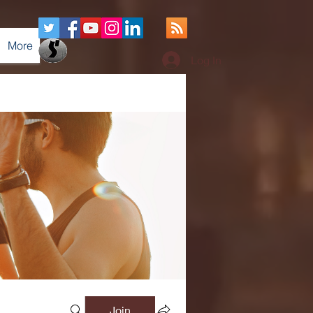
More
Log In
Join