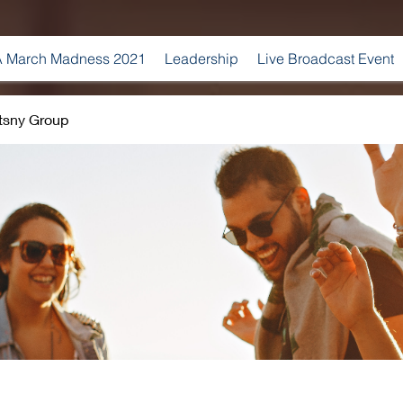
 March Madness 2021
Leadership
Live Broadcast Event
tsny Group