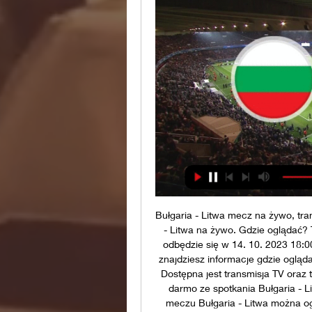
Bułgaria - Litwa mecz na żywo, tran
- Litwa na żywo. Gdzie oglądać? T
odbędzie się w 14. 10. 2023 18:0
znajdziesz informacje gdzie oglądać
Dostępna jest transmisja TV oraz t
darmo ze spotkania Bułgaria - Li
meczu Bułgaria - Litwa można ogl