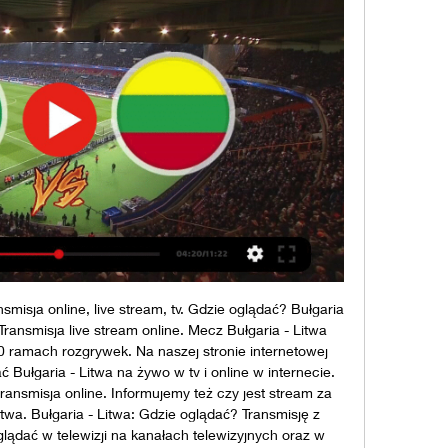
smisja online, live stream, tv. Gdzie oglądać? Bułgaria 
ransmisja live stream online. Mecz Bułgaria - Litwa 
0 ramach rozgrywek. Na naszej stronie internetowej 
 Bułgaria - Litwa na żywo w tv i online w internecie. 
ransmisja online. Informujemy też czy jest stream za 
twa. Bułgaria - Litwa: Gdzie oglądać? Transmisję z 
ądać w telewizji na kanałach telewizyjnych oraz w 