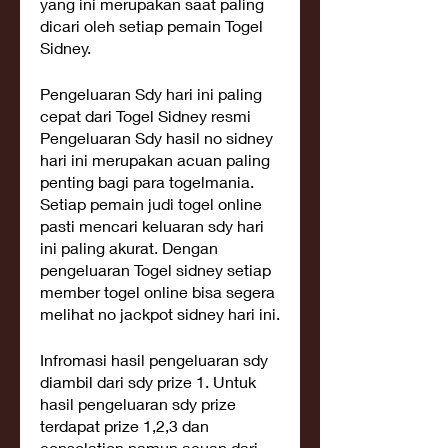
yang ini merupakan saat paling 
dicari oleh setiap pemain Togel 
Sidney.
Pengeluaran Sdy hari ini paling 
cepat dari Togel Sidney resmi
Pengeluaran Sdy hasil no sidney 
hari ini merupakan acuan paling 
penting bagi para togelmania. 
Setiap pemain judi togel online 
pasti mencari keluaran sdy hari 
ini paling akurat. Dengan 
pengeluaran Togel sidney setiap 
member togel online bisa segera 
melihat no jackpot sidney hari ini.
Infromasi hasil pengeluaran sdy 
diambil dari sdy prize 1. Untuk 
hasil pengeluaran sdy prize 
terdapat prize 1,2,3 dan 
consolation namun acuan dari 