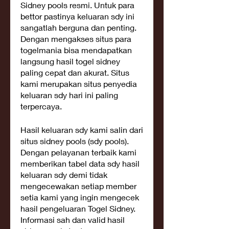
Sidney pools resmi. Untuk para 
bettor pastinya keluaran sdy ini 
sangatlah berguna dan penting. 
Dengan mengakses situs para 
togelmania bisa mendapatkan 
langsung hasil togel sidney 
paling cepat dan akurat. Situs 
kami merupakan situs penyedia 
keluaran sdy hari ini paling 
terpercaya.
Hasil keluaran sdy kami salin dari 
situs sidney pools (sdy pools). 
Dengan pelayanan terbaik kami 
memberikan tabel data sdy hasil 
keluaran sdy demi tidak 
mengecewakan setiap member 
setia kami yang ingin mengecek 
hasil pengeluaran Togel Sidney. 
Informasi sah dan valid hasil 