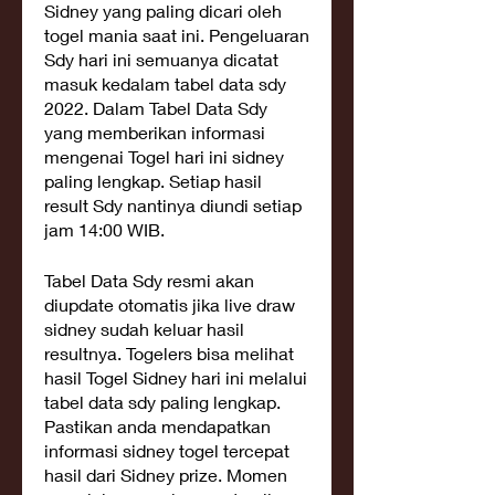
Sidney yang paling dicari oleh 
togel mania saat ini. Pengeluaran 
Sdy hari ini semuanya dicatat 
masuk kedalam tabel data sdy 
2022. Dalam Tabel Data Sdy 
yang memberikan informasi 
mengenai Togel hari ini sidney 
paling lengkap. Setiap hasil 
result Sdy nantinya diundi setiap 
jam 14:00 WIB.
Tabel Data Sdy resmi akan 
diupdate otomatis jika live draw 
sidney sudah keluar hasil 
resultnya. Togelers bisa melihat 
hasil Togel Sidney hari ini melalui 
tabel data sdy paling lengkap. 
Pastikan anda mendapatkan 
informasi sidney togel tercepat 
hasil dari Sidney prize. Momen 