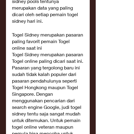
sidney pools tentunya 
merupakan data yang paling 
dicari oleh setiap pemain togel 
sidney hari ini.
Togel Sidney merupakan pasaran 
paling favorit pemain Togel 
online saat ini
Togel Sidney merupakan pasaran 
Togel online paling dicari saat ini. 
Pasaran yang tergolong baru ini 
sudah tidak kalah populer dari 
pasaran pendahulunya seperti 
Togel Hongkong maupun Togel 
Singapore. Dengan 
menggunakan pencarian dari 
search engine Google, judi togel 
sidney tentu saja sangat mudah 
untuk ditemukan. Untuk pemain 
togel online veteran maupun 
pemula bisa mencoba untuk 