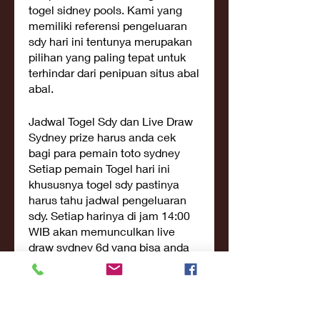
togel sidney pools. Kami yang 
memiliki referensi pengeluaran 
sdy hari ini tentunya merupakan 
pilihan yang paling tepat untuk 
terhindar dari penipuan situs abal 
abal.
Jadwal Togel Sdy dan Live Draw 
Sydney prize harus anda cek 
bagi para pemain toto sydney
Setiap pemain Togel hari ini 
khususnya togel sdy pastinya 
harus tahu jadwal pengeluaran 
sdy. Setiap harinya di jam 14:00 
WIB akan memunculkan live 
draw sydney 6d yang bisa anda 
cek pengeluaran 6 angkanya. 
Jadi jangan sampai anda telat 
dalam melakukan pemasangan 
togel sdy setiap harinya. 