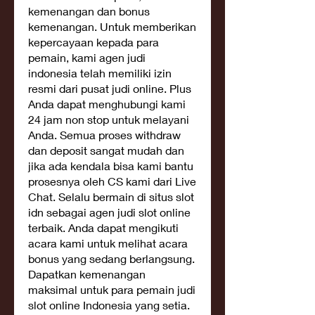
kemenangan dan bonus 
kemenangan. Untuk memberikan 
kepercayaan kepada para 
pemain, kami agen judi 
indonesia telah memiliki izin 
resmi dari pusat judi online. Plus 
Anda dapat menghubungi kami 
24 jam non stop untuk melayani 
Anda. Semua proses withdraw 
dan deposit sangat mudah dan 
jika ada kendala bisa kami bantu 
prosesnya oleh CS kami dari Live 
Chat. Selalu bermain di situs slot 
idn sebagai agen judi slot online 
terbaik. Anda dapat mengikuti 
acara kami untuk melihat acara 
bonus yang sedang berlangsung. 
Dapatkan kemenangan 
maksimal untuk para pemain judi 
slot online Indonesia yang setia.