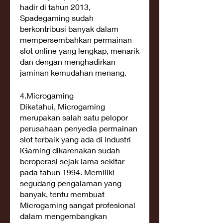
hadir di tahun 2013, 
Spadegaming sudah 
berkontribusi banyak dalam 
mempersembahkan permainan 
slot online yang lengkap, menarik 
dan dengan menghadirkan 
jaminan kemudahan menang.
4.Microgaming
Diketahui, Microgaming 
merupakan salah satu pelopor 
perusahaan penyedia permainan 
slot terbaik yang ada di industri 
iGaming dikarenakan sudah 
beroperasi sejak lama sekitar 
pada tahun 1994. Memiliki 
segudang pengalaman yang 
banyak, tentu membuat 
Microgaming sangat profesional 
dalam mengembangkan 