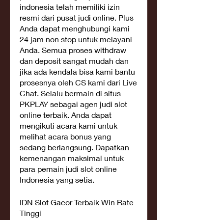
indonesia telah memiliki izin 
resmi dari pusat judi online. Plus 
Anda dapat menghubungi kami 
24 jam non stop untuk melayani 
Anda. Semua proses withdraw 
dan deposit sangat mudah dan 
jika ada kendala bisa kami bantu 
prosesnya oleh CS kami dari Live 
Chat. Selalu bermain di situs 
PKPLAY sebagai agen judi slot 
online terbaik. Anda dapat 
mengikuti acara kami untuk 
melihat acara bonus yang 
sedang berlangsung. Dapatkan 
kemenangan maksimal untuk 
para pemain judi slot online 
Indonesia yang setia.
IDN Slot Gacor Terbaik Win Rate 
Tinggi