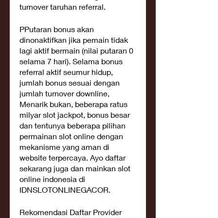
turnover taruhan referral.
PPutaran bonus akan 
dinonaktifkan jika pemain tidak 
lagi aktif bermain (nilai putaran 0 
selama 7 hari). Selama bonus 
referral aktif seumur hidup, 
jumlah bonus sesuai dengan 
jumlah turnover downline, 
Menarik bukan, beberapa ratus 
milyar slot jackpot, bonus besar 
dan tentunya beberapa pilihan 
permainan slot online dengan 
mekanisme yang aman di 
website terpercaya. Ayo daftar 
sekarang juga dan mainkan slot 
online indonesia di 
IDNSLOTONLINEGACOR.
Rekomendasi Daftar Provider 