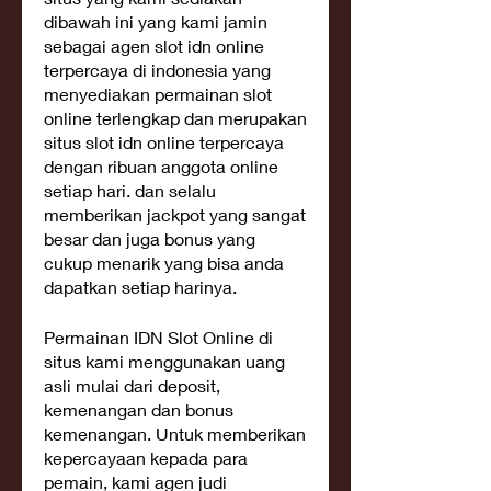
dibawah ini yang kami jamin 
sebagai agen slot idn online 
terpercaya di indonesia yang 
menyediakan permainan slot 
online terlengkap dan merupakan 
situs slot idn online terpercaya 
dengan ribuan anggota online 
setiap hari. dan selalu 
memberikan jackpot yang sangat 
besar dan juga bonus yang 
cukup menarik yang bisa anda 
dapatkan setiap harinya.
Permainan IDN Slot Online di 
situs kami menggunakan uang 
asli mulai dari deposit, 
kemenangan dan bonus 
kemenangan. Untuk memberikan 
kepercayaan kepada para 
pemain, kami agen judi 