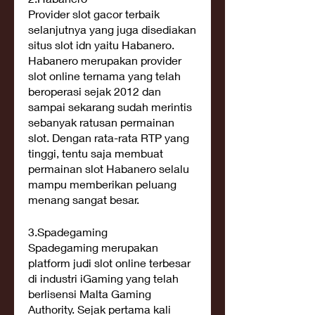
Provider slot gacor terbaik 
selanjutnya yang juga disediakan 
situs slot idn yaitu Habanero. 
Habanero merupakan provider 
slot online ternama yang telah 
beroperasi sejak 2012 dan 
sampai sekarang sudah merintis 
sebanyak ratusan permainan 
slot. Dengan rata-rata RTP yang 
tinggi, tentu saja membuat 
permainan slot Habanero selalu 
mampu memberikan peluang 
menang sangat besar.
3.Spadegaming
Spadegaming merupakan 
platform judi slot online terbesar 
di industri iGaming yang telah 
berlisensi Malta Gaming 
Authority. Sejak pertama kali 