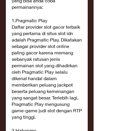
yang bisa anda coba 
permainannya:
1.Pragmatic Play
Daftar provider slot gacor terbaik 
yang pertama di situs slot idn 
adalah Pragmatic Play. Dikatakan 
sebagai provider slot online 
paling gacor karena memang 
sebanyak ratusan jenis 
permainan slot yang dihadirkan 
oleh Pragmatic Play selalu 
dikenal handal dalam 
memberikan peluang jackpot 
beserta peluang kemenangan 
yang sangat besar. Terlebih lagi, 
Pragmatic Play mengusung 
game-game judi slot dengan RTP 
yang tinggi.
2.Habanero