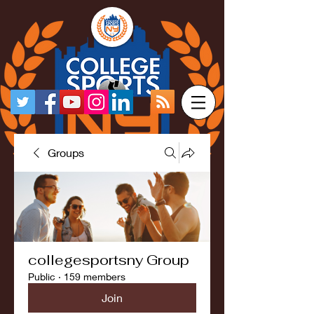
Groups
collegesportsny Group
Public
·
159 members
Join