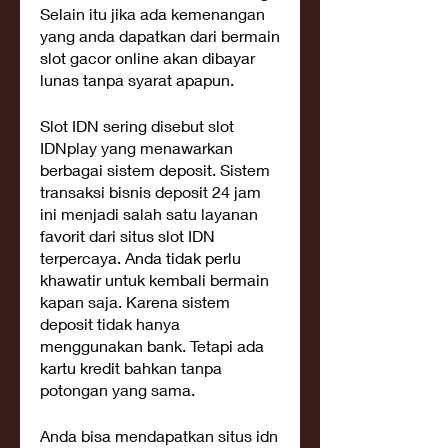
Selain itu jika ada kemenangan 
yang anda dapatkan dari bermain 
slot gacor online akan dibayar 
lunas tanpa syarat apapun.
Slot IDN sering disebut slot 
IDNplay yang menawarkan 
berbagai sistem deposit. Sistem 
transaksi bisnis deposit 24 jam 
ini menjadi salah satu layanan 
favorit dari situs slot IDN 
terpercaya. Anda tidak perlu 
khawatir untuk kembali bermain 
kapan saja. Karena sistem 
deposit tidak hanya 
menggunakan bank. Tetapi ada 
kartu kredit bahkan tanpa 
potongan yang sama.
Anda bisa mendapatkan situs idn 