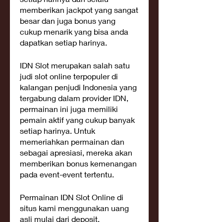
memberikan jackpot yang sangat 
besar dan juga bonus yang 
cukup menarik yang bisa anda 
dapatkan setiap harinya.
IDN Slot merupakan salah satu 
judi slot online terpopuler di 
kalangan penjudi Indonesia yang 
tergabung dalam provider IDN, 
permainan ini juga memiliki 
pemain aktif yang cukup banyak 
setiap harinya. Untuk 
memeriahkan permainan dan 
sebagai apresiasi, mereka akan 
memberikan bonus kemenangan 
pada event-event tertentu.
Permainan IDN Slot Online di 
situs kami menggunakan uang 
asli mulai dari deposit, 