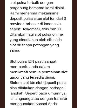
slot pulsa terbaik dengan 
bergabung bersama kami disini. 
Kami menerima mekanisme 
deposit pulsa situs slot idn dari 3 
provider terbesar di Indonesia 
seperti Telkomsel, Axis dan XL. 
Ditambah lagi slot pulsa online 
yang disediakan oleh situs idn 
slot 88 tanpa potongan yang 
sama.
Slot pulsa IDN pasti sangat 
membantu anda dalam 
menikmati semua permainan slot 
gacor yang tersedia disini. 
Sistem slot idn slot deposit pulsa 
bisa dilakukan dengan berbagai 
langkah. Seperti pada umumnya, 
isi langsung atau dengan transfer 
menggunakan ponsel Anda 