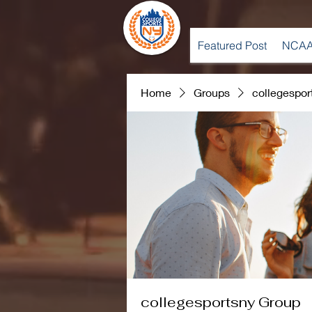
Featured Post
NCAA
Home
Groups
collegespor
collegesportsny Group