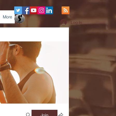
More
Log In
Join