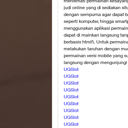
menikmati permainan kesayang
judi online yang di sediakan s
dengan sempurna agar dapat be
seperti komputer, hingga smart
menggunakan aplikasi permaina
dapat di mainkan langsung tan
berbasis html5. Untuk permaina
melakukan taruhan dengan mud
permainan versi mobile yang su
langsung dengan mengunjungi s
UGSlot
UGSlot
UGSlot
UGSlot
UGSlot
UGSlot
UGSlot
UGSlot
UGSlot