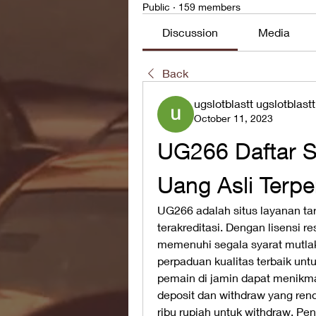
Public
·
159 members
Discussion
Media
Back
ugslotblastt ugslotblastt
October 11, 2023
UG266 Daftar Si
Uang Asli Terp
UG266 adalah situs layanan tar
terakreditasi. Dengan lisensi 
memenuhi segala syarat mutlak
perpaduan kualitas terbaik untu
pemain di jamin dapat menikma
deposit dan withdraw yang renda
ribu rupiah untuk withdraw. P