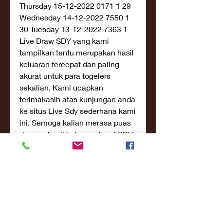
Thursday 15-12-2022 0171 1 29 
Wednesday 14-12-2022 7550 1 
30 Tuesday 13-12-2022 7363 1  
Live Draw SDY yang kami 
tampilkan tentu merupakan hasil 
keluaran tercepat dan paling 
akurat untuk para togelers 
sekalian. Kami ucapkan 
terimakasih atas kunjungan anda 
ke situs Live Sdy sederhana kami 
ini. Semoga kalian merasa puas 
dengan hasil keluaran togel SDY 
yang sudah kami sediakan pada 
tabel di atas.  Apabila anda juga 
sedang mencari agen togel / bo 
togel terpercaya, maka anda bisa 
memilih salah satu banner yang 
sudah kami sediakan di situs 
Live Sydney ini. Tentu seluruh 