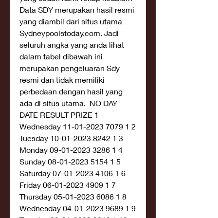
Data SDY merupakan hasil resmi 
yang diambil dari situs utama 
Sydneypoolstoday.com. Jadi 
seluruh angka yang anda lihat 
dalam tabel dibawah ini 
merupakan pengeluaran Sdy 
resmi dan tidak memiliki 
perbedaan dengan hasil yang 
ada di situs utama.  NO DAY 
DATE RESULT PRIZE 1 
Wednesday 11-01-2023 7079 1 2 
Tuesday 10-01-2023 8242 1 3 
Monday 09-01-2023 3286 1 4 
Sunday 08-01-2023 5154 1 5 
Saturday 07-01-2023 4106 1 6 
Friday 06-01-2023 4909 1 7 
Thursday 05-01-2023 6086 1 8 
Wednesday 04-01-2023 9689 1 9 