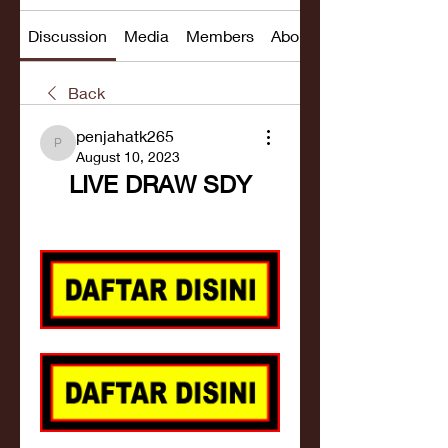
Discussion
Media
Members
About
Back
penjahatk265
penjahatk265
August 10, 2023
LIVE DRAW SDY