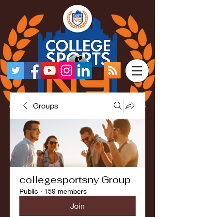
Groups
collegesportsny Group
Public
·
159 members
Join