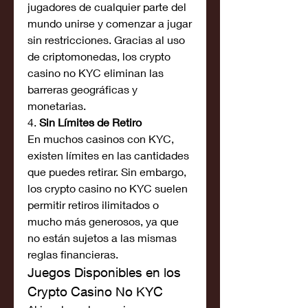
jugadores de cualquier parte del 
mundo unirse y comenzar a jugar 
sin restricciones. Gracias al uso 
de criptomonedas, los crypto 
casino no KYC eliminan las 
barreras geográficas y 
monetarias.
4. 
Sin Límites de Retiro
En muchos casinos con KYC, 
existen límites en las cantidades 
que puedes retirar. Sin embargo, 
los crypto casino no KYC suelen 
permitir retiros ilimitados o 
mucho más generosos, ya que 
no están sujetos a las mismas 
reglas financieras.
Juegos Disponibles en los 
Crypto Casino No KYC