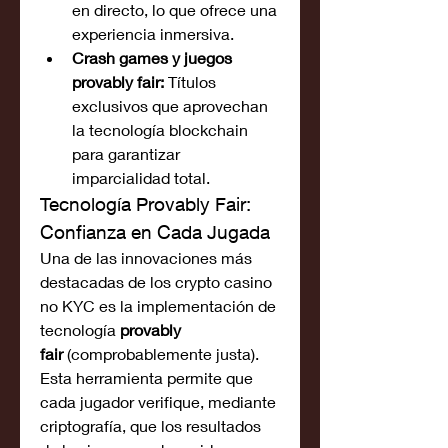
en directo, lo que ofrece una 
experiencia inmersiva.
Crash games y juegos 
provably fair:
 Títulos 
exclusivos que aprovechan 
la tecnología blockchain 
para garantizar 
imparcialidad total.
Tecnología Provably Fair: 
Confianza en Cada Jugada
Una de las innovaciones más 
destacadas de los crypto casino 
no KYC es la implementación de 
tecnología 
provably 
fair
 (comprobablemente justa). 
Esta herramienta permite que 
cada jugador verifique, mediante 
criptografía, que los resultados 