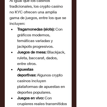
Al igual que los casinos 
tradicionales, los crypto casino 
no KYC ofrecen una amplia 
gama de juegos, entre los que se 
incluyen:
Tragamonedas (slots):
 Con 
gráficos modernos, 
temáticas variadas y 
jackpots progresivos.
Juegos de mesa:
 Blackjack, 
ruleta, baccarat, dados, 
entre otros.
Apuestas 
deportivas:
 Algunos crypto 
casinos incluyen 
plataformas de apuestas en 
deportes populares.
Juegos en vivo:
 Con 
crupieres reales transmitidos 