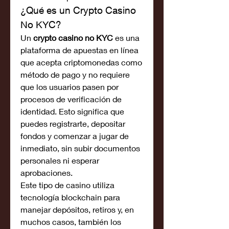
¿Qué es un Crypto Casino 
No KYC?
Un 
crypto casino no KYC
 es una 
plataforma de apuestas en línea 
que acepta criptomonedas como 
método de pago y no requiere 
que los usuarios pasen por 
procesos de verificación de 
identidad. Esto significa que 
puedes registrarte, depositar 
fondos y comenzar a jugar de 
inmediato, sin subir documentos 
personales ni esperar 
aprobaciones.
Este tipo de casino utiliza 
tecnología blockchain para 
manejar depósitos, retiros y, en 
muchos casos, también los 