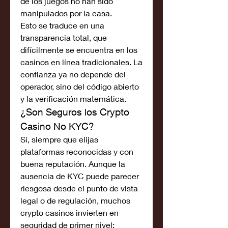
de los juegos no han sido 
manipulados por la casa.
Esto se traduce en una 
transparencia total, que 
difícilmente se encuentra en los 
casinos en línea tradicionales. La 
confianza ya no depende del 
operador, sino del código abierto 
y la verificación matemática.
¿Son Seguros los Crypto 
Casino No KYC?
Sí, siempre que elijas 
plataformas reconocidas y con 
buena reputación. Aunque la 
ausencia de KYC puede parecer 
riesgosa desde el punto de vista 
legal o de regulación, muchos 
crypto casinos invierten en 
seguridad de primer nivel: