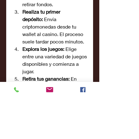
retirar fondos.
Realiza tu primer 
depósito:
 Envía 
criptomonedas desde tu 
wallet al casino. El proceso 
suele tardar pocos minutos.
Explora los juegos:
 Elige 
entre una variedad de juegos 
disponibles y comienza a 
jugar.
Retira tus ganancias:
 En 
cualquier momento puedes 
transferir tus fondos de 
vuelta a tu wallet personal.
Criptomonedas Más 
Usadas en Casinos No KYC
Las siguientes criptomonedas 
son las más populares en los 