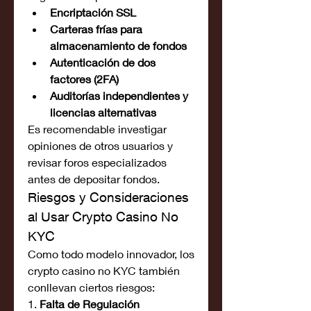
Encriptación SSL
Carteras frías para 
almacenamiento de fondos
Autenticación de dos 
factores (2FA)
Auditorías independientes y 
licencias alternativas
Es recomendable investigar 
opiniones de otros usuarios y 
revisar foros especializados 
antes de depositar fondos.
Riesgos y Consideraciones 
al Usar Crypto Casino No 
KYC
Como todo modelo innovador, los 
crypto casino no KYC también 
conllevan ciertos riesgos:
1. 
Falta de Regulación