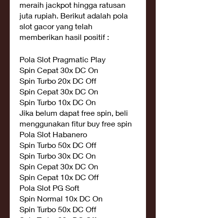
meraih jackpot hingga ratusan 
juta rupiah. Berikut adalah pola 
slot gacor yang telah 
memberikan hasil positif :
Pola Slot Pragmatic Play
Spin Cepat 30x DC On
Spin Turbo 20x DC Off
Spin Cepat 30x DC On
Spin Turbo 10x DC On
Jika belum dapat free spin, beli 
menggunakan fitur buy free spin
Pola Slot Habanero
Spin Turbo 50x DC Off
Spin Turbo 30x DC On
Spin Cepat 30x DC On
Spin Cepat 10x DC Off
Pola Slot PG Soft
Spin Normal 10x DC On
Spin Turbo 50x DC Off