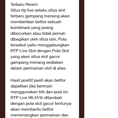
Terbaru Resmi
Situs rtp live selaku situs slot 
terbaru gampang menang akan 
memberikan bettor sebuah 
kombinasi yang jarang 
dibocorkan atau tidak pernah 
dibagikan oleh situs lain. Pola 
tersebut yaitu menggabungkan 
RTP Live Slot dengan Pola Slot 
yang akan situs slot gacor 
gampang menang sediakan 
dalam permainan slot di atas.
Hasil positif pasti akan bettor 
dapatkan jika bermain 
menggunakan trik dan poal ini. 
RTP Live 96.45% ditambah 
dengan pola slot gacor tentunya 
akan membantu bettor 
memenangkan permainan dan 