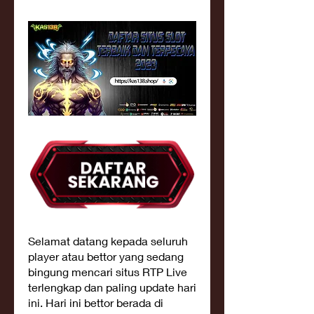
Selamat datang kepada seluruh 
player atau bettor yang sedang 
bingung mencari situs RTP Live 
terlengkap dan paling update hari 
ini. Hari ini bettor berada di 