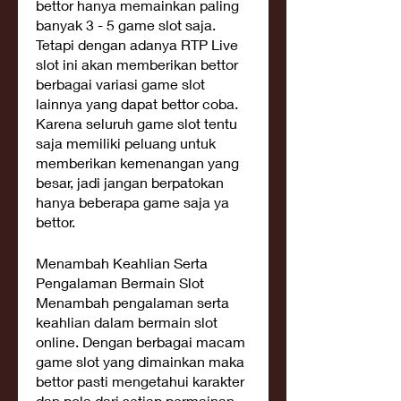
bettor hanya memainkan paling 
banyak 3 - 5 game slot saja. 
Tetapi dengan adanya RTP Live 
slot ini akan memberikan bettor 
berbagai variasi game slot 
lainnya yang dapat bettor coba. 
Karena seluruh game slot tentu 
saja memiliki peluang untuk 
memberikan kemenangan yang 
besar, jadi jangan berpatokan 
hanya beberapa game saja ya 
bettor.
Menambah Keahlian Serta 
Pengalaman Bermain Slot
Menambah pengalaman serta 
keahlian dalam bermain slot 
online. Dengan berbagai macam 
game slot yang dimainkan maka 
bettor pasti mengetahui karakter 
dan pola dari setiap permainan 