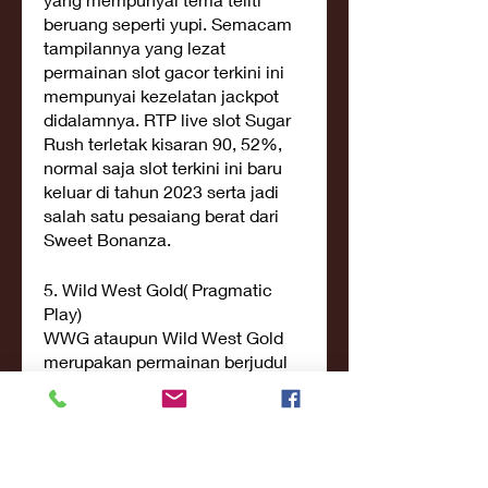
beruang seperti yupi. Semacam 
tampilannya yang lezat 
permainan slot gacor terkini ini 
mempunyai kezelatan jackpot 
didalamnya. RTP live slot Sugar 
Rush terletak kisaran 90, 52%, 
normal saja slot terkini ini baru 
keluar di tahun 2023 serta jadi 
salah satu pesaiang berat dari 
Sweet Bonanza.
5. Wild West Gold( Pragmatic 
Play)
WWG ataupun Wild West Gold 
merupakan permainan berjudul 
koboi yang sangat digemari oleh 
para slot mania. Slot Wild West 
Gold sering membagikan hadiah 
jackpot kepada tiap pemainnya. 
Apa lagi nilai penanda live 