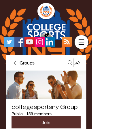
Groups
collegesportsny Group
Public
·
159 members
Join