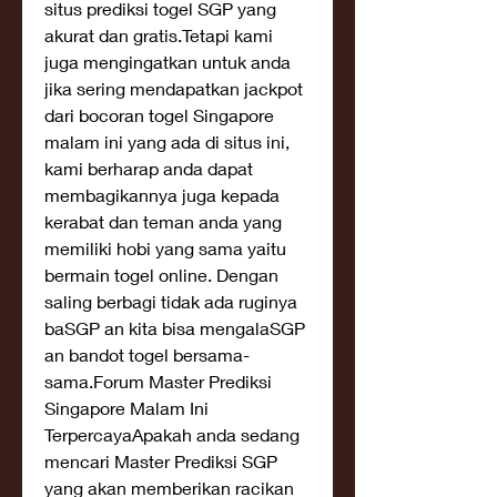
situs prediksi togel SGP yang 
akurat dan gratis.Tetapi kami 
juga mengingatkan untuk anda 
jika sering mendapatkan jackpot 
dari bocoran togel Singapore 
malam ini yang ada di situs ini, 
kami berharap anda dapat 
membagikannya juga kepada 
kerabat dan teman anda yang 
memiliki hobi yang sama yaitu 
bermain togel online. Dengan 
saling berbagi tidak ada ruginya 
baSGP an kita bisa mengalaSGP 
an bandot togel bersama-
sama.Forum Master Prediksi 
Singapore Malam Ini 
TerpercayaApakah anda sedang 
mencari Master Prediksi SGP 
yang akan memberikan racikan 