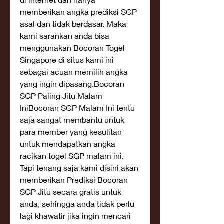
memberikan angka prediksi SGP 
asal dan tidak berdasar. Maka 
kami sarankan anda bisa 
menggunakan Bocoran Togel 
Singapore di situs kami ini 
sebagai acuan memilih angka 
yang ingin dipasang.Bocoran 
SGP Paling Jitu Malam 
IniBocoran SGP Malam Ini tentu 
saja sangat membantu untuk 
para member yang kesulitan 
untuk mendapatkan angka 
racikan togel SGP malam ini. 
Tapi tenang saja kami disini akan 
memberikan Prediksi Bocoran 
SGP Jitu secara gratis untuk 
anda, sehingga anda tidak perlu 
lagi khawatir jika ingin mencari 