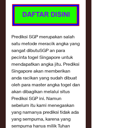
Prediksi SGP merupakan salah 
satu metode meracik angka yang 
sangat dibutuSGP an para 
pecinta togel Singapore untuk 
mendapatkan angka jitu. Prediksi 
Singapore akan memberikan 
anda racikan yang sudah dibuat 
oleh para master angka togel dan 
akan dibagikan melalui situs 
Prediksi SGP ini. Namun 
sebelum itu kami menegaskan 
yang namanya prediksi tidak ada 
yang sempurna, karena yang 
sempurna hanya milik Tuhan 