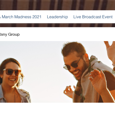
 March Madness 2021
Leadership
Live Broadcast Event
tsny Group