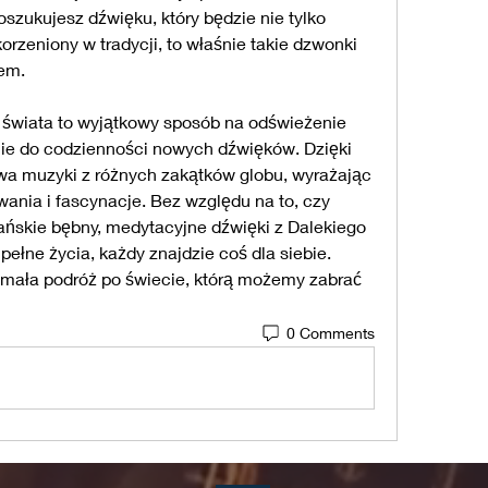
oszukujesz dźwięku, który będzie nie tylko 
rzeniony w tradycji, to właśnie takie dzwonki 
em.
 świata to wyjątkowy sposób na odświeżenie 
ie do codzienności nowych dźwięków. Dzięki 
 muzyki z różnych zakątków globu, wyrażając 
ania i fascynacje. Bez względu na to, czy 
ańskie bębny, medytacyjne dźwięki z Dalekiego 
ełne życia, każdy znajdzie coś dla siebie. 
mała podróż po świecie, którą możemy zabrać 
0 Comments