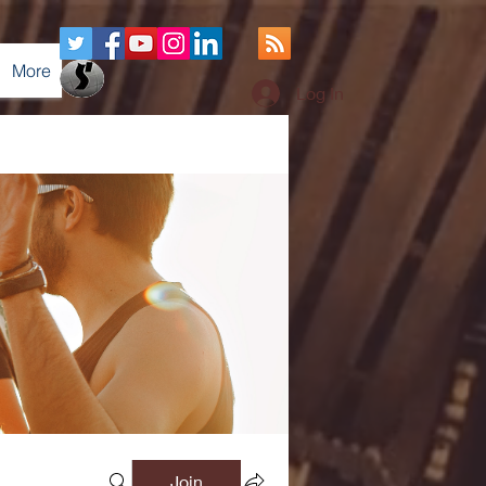
More
Log In
Join