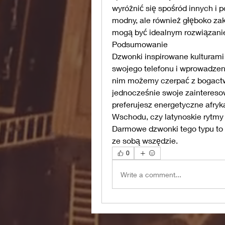
wyróżnić się spośród innych i p
modny, ale również głęboko zako
mogą być idealnym rozwiązani
Podsumowanie
Dzwonki inspirowane kulturami
swojego telefonu i wprowadzen
nim możemy czerpać z bogactwa
jednocześnie swoje zainteresow
preferujesz energetyczne afryk
Wschodu, czy latynoskie rytmy p
Darmowe dzwonki tego typu to 
ze sobą wszędzie.
0
Write a comment...