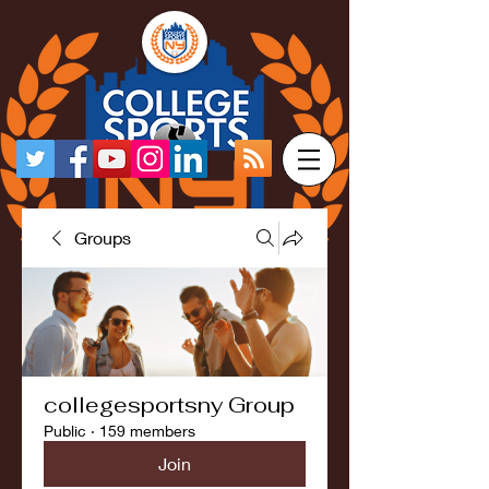
Groups
collegesportsny Group
Public
·
159 members
Join