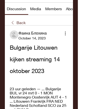
Discussion
Media
Members
About
Back
Фаина Блохина
October 14, 2023
Bulgarije Litouwen 
kijken streaming 14 
oktober 2023
23 uur geleden — ... Bulgarije 
BUL vr 24 mrt 0 - 1 MON 
Montenegro Oostenrijk AUT 4 - 1 
... Litouwen Frankrijk FRA NED 
Nederland Schotland SCO za 25 