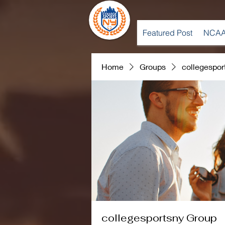
Featured Post
NCAA
Home
Groups
collegespor
collegesportsny Group