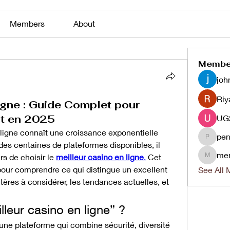
Members
About
Membe
joh
Riy
igne : Guide Complet pour
it en 2025
ligne connaît une croissance exponentielle 
pen
penjaha
es centaines de plateformes disponibles, il 
me
rs de choisir le 
meilleur casino en ligne
.
 Cet 
menlico
pour comprendre ce qui distingue un excellent 
See All 
itères à considérer, les tendances actuelles, et 
leur casino en ligne” ?
 une plateforme qui combine sécurité, diversité 