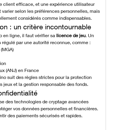
e client efficace, et une expérience utilisateur 
t varier selon les préférences personnelles, mais 
sellement considérés comme indispensables.
ion : un critère incontournable
en ligne, il faut vérifier sa 
licence de jeu
. Un 
s régulé par une autorité reconnue, comme :
y (MGA)
ion
eux (ANJ) en France
no suit des règles strictes pour la protection 
s jeux et la gestion responsable des fonds.
onfidentialité
lise des technologies de cryptage avancées 
otéger vos données personnelles et financières. 
antir des paiements sécurisés et rapides.