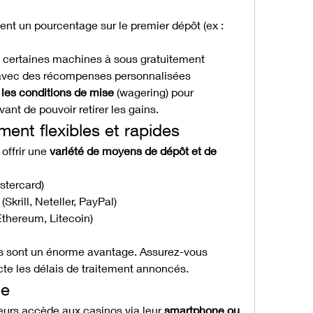
vent un pourcentage sur le premier dépôt (ex : 
 à certaines machines à sous gratuitement
 avec des récompenses personnalisées
e les conditions de mise
 (wagering) pour 
vant de pouvoir retirer les gains.
ent flexibles et rapides
offrir une 
variété de moyens de dépôt et de 
stercard)
(Skrill, Neteller, PayPal)
thereum, Litecoin)
ais sont un énorme avantage. Assurez-vous 
te les délais de traitement annoncés.
le
ueurs accède aux casinos via leur 
smartphone ou 