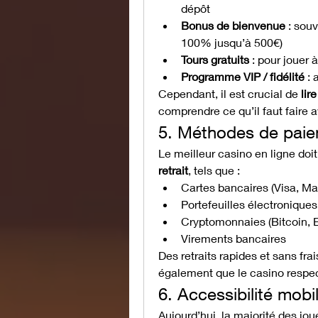
dépôt
Bonus de bienvenue
 : sou
100% jusqu’à 500€)
Tours gratuits
 : pour jouer
Programme VIP / fidélité
 :
Cependant, il est crucial de 
lir
comprendre ce qu’il faut faire a
5. Méthodes de paiem
Le meilleur casino en ligne doit 
retrait
, tels que :
Cartes bancaires (Visa, Ma
Portefeuilles électroniques 
Cryptomonnaies (Bitcoin, E
Virements bancaires
Des retraits rapides et sans fr
également que le casino respec
6. Accessibilité mobi
Aujourd’hui, la majorité des jo