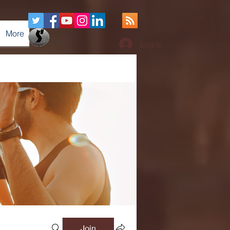
More
Log In
Join