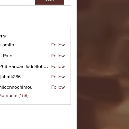
rs
n smith
Follow
a Patel
Follow
UG266 Bandar Judi Slot Online Live RTP Slot Gacor Tertinggi
Follow
jahatk265
Follow
tk265
nliconnochimou
Follow
nnochimou
Members (159)