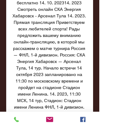
бесплатно 14. 10. 202314. 2023 
Смотреть онлайн СКА Энергия 
Хабаровск - Арсенал Тула 14. 2023. 
Прямая трансляция Приветствуем 
всех любителей спорта! Рады 
предложить вашему вниманию 
онлайн-трансляцию, в которой мы 
расскажем о матче турнира Россия 
— ФНЛ, 1-й дивизион. Россия: СКА 
Энергия Хабаровск — Арсенал 
Тула, 14 тур. Начало встречи 14 
октября 2023 запланировано на 
11:30 по московскому времени и 
пройдет на стадионе Стадион 
имени Ленина. 14. 2023, 11:30 
МСК, 14 тур, Стадион: Стадион 
имени Ленина ФНЛ, 1-й дивизион. 

Смотреть онлайн матча 11. 09. 
2023. Прямая трансляция в 
19:30ФНЛ — Первая лига 