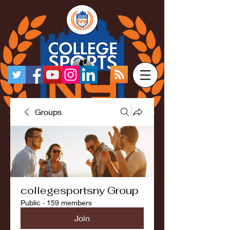
Groups
collegesportsny Group
Public
·
159 members
Join