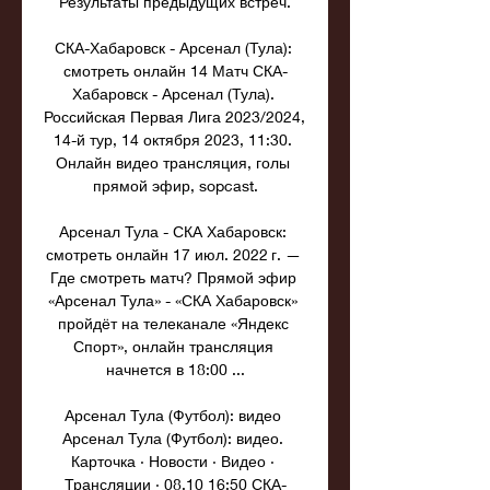
Результаты предыдущих встреч.

СКА-Хабаровск - Арсенал (Тула): 
смотреть онлайн 14 Матч СКА-
Хабаровск - Арсенал (Тула). 
Российская Первая Лига 2023/2024, 
14-й тур, 14 октября 2023, 11:30. 
Онлайн видео трансляция, голы 
прямой эфир, sopcast.

Арсенал Тула - СКА Хабаровск: 
смотреть онлайн 17 июл. 2022 г. — 
Где смотреть матч? Прямой эфир 
«Арсенал Тула» - «СКА Хабаровск» 
пройдёт на телеканале «Яндекс 
Спорт», онлайн трансляция 
начнется в 18:00 ...

Арсенал Тула (Футбол): видео 
Арсенал Тула (Футбол): видео. 
Карточка · Новости · Видео · 
Трансляции · 08.10 16:50 СКА-