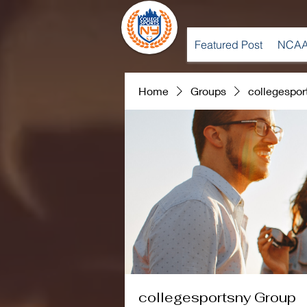
Featured Post
NCAA
Home
Groups
collegespor
collegesportsny Group