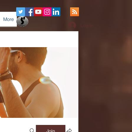
More
Log In
Join