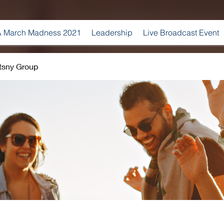
 March Madness 2021
Leadership
Live Broadcast Event
tsny Group