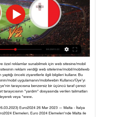
ye özel reklamlar sunabilmek için web sitesine/mobil 
itesinin reklam verdiği web sitelerine/mobil/mobilweb 
ptığı önceki ziyaretlerle ilgili bilgileri kullanır. Bu 
esinin/mobil uygulamanın/mobilwebin Kullanıcı/Üye’yi 
ye’nin tarayıcısına benzersiz bir üçüncü taraf çerezi 
rnet tarayıcısının "yardım" dosyasında verilen talimatları 
zleyerek veya "www. 

26.03.2023) Euro2024 26 Mar 2023 — Malta - İtalya 
o2024 Elemeleri. Euro 2024 Elemeleri'nde Malta ile 