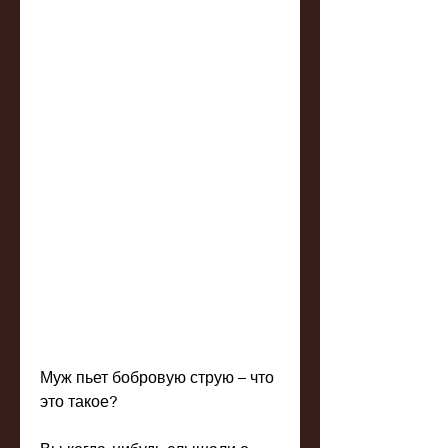
Муж пьет бобровую струю – что 
это такое?