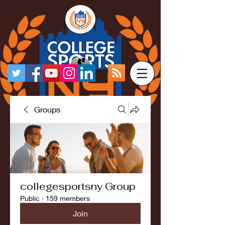
Groups
collegesportsny Group
Public
·
159 members
Join