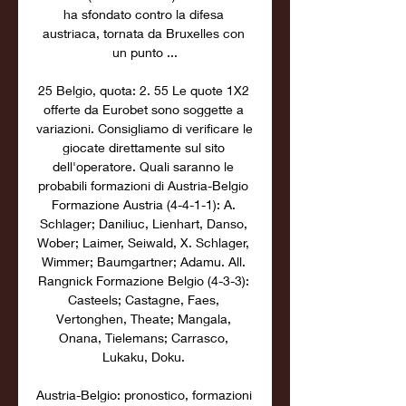
ha sfondato contro la difesa 
austriaca, tornata da Bruxelles con 
un punto ...

25 Belgio, quota: 2. 55 Le quote 1X2 
offerte da Eurobet sono soggette a 
variazioni. Consigliamo di verificare le 
giocate direttamente sul sito 
dell'operatore. Quali saranno le 
probabili formazioni di Austria-Belgio 
Formazione Austria (4-4-1-1): A. 
Schlager; Daniliuc, Lienhart, Danso, 
Wober; Laimer, Seiwald, X. Schlager, 
Wimmer; Baumgartner; Adamu. All. 
Rangnick Formazione Belgio (4-3-3): 
Casteels; Castagne, Faes, 
Vertonghen, Theate; Mangala, 
Onana, Tielemans; Carrasco, 
Lukaku, Doku. 

Austria-Belgio: pronostico, formazioni 