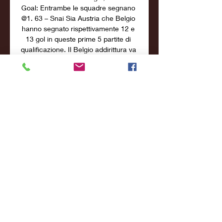
Goal: Entrambe le squadre segnano 
@1. 63 – Snai Sia Austria che Belgio 
hanno segnato rispettivamente 12 e 
13 gol in queste prime 5 partite di 
qualificazione. Il Belgio addirittura va 
a segno con almeno una rete da ben 
60 partite ufficiali. 

Tedesco Quando si gioca Austria-
Belgio: data e orario Austria-Belgio si 
giocherà venerdì 13 ottobre alle 
20:45 all'Ernst Happel Stadion di 
Vienna. Partita: Austria-Belgio Data: 
13 ottobre 2023 Orario: 20:45 Stadio: 
Ernst Happel Stadion di Vienna Dove 
vedere Austria-Belgio in TV e 
streaming: tutte le info Austria Belgio 
verrà trasmessa in tv su Sky Sport 
Calcio (Diretta Gol EURO 2024). Per 
assistere al match in streaming sarà 
possibile su Now TV e Sky Go. 