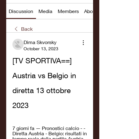
Discussion
Media
Members
About
Back
Dima Skvorsky
October 13, 2023
[TV SPORTIVA==] 
Austria vs Belgio in 
diretta 13 ottobre 
2023
7 giorni fa — Pronostici calcio - - 
Diretta Austria - Belgio: risultati in 
tempo reale della partita Austria 