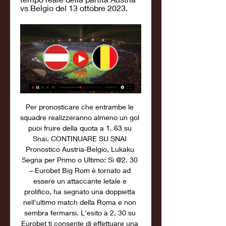
vs Belgio del 13 ottobre 2023.
Per pronosticare che entrambe le 
squadre realizzeranno almeno un gol 
puoi fruire della quota a 1. 63 su 
Snai. CONTINUARE SU SNAI 
Pronostico Austria-Belgio, Lukaku 
Segna per Primo o Ultimo: Sì @2. 30 
– Eurobet Big Rom è tornato ad 
essere un attaccante letale e 
prolifico, ha segnato una doppietta 
nell'ultimo match della Roma e non 
sembra fermarsi. L'esito a 2, 30 su 
Eurobet ti consente di effettuare una 