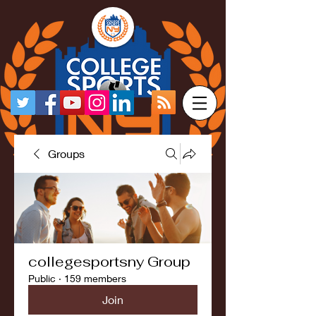
Groups
collegesportsny Group
Public
·
159 members
Join