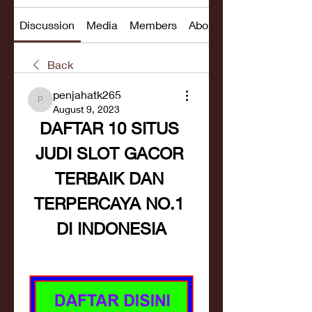
Discussion
Media
Members
About
Back
penjahatk265
penjahatk265
August 9, 2023
DAFTAR 10 SITUS 
JUDI SLOT GACOR 
TERBAIK DAN 
TERPERCAYA NO.1 
DI INDONESIA