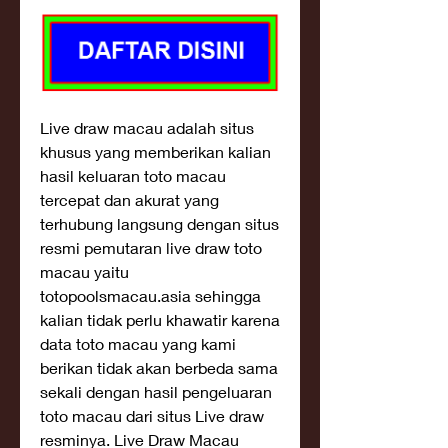
Live draw macau adalah situs 
khusus yang memberikan kalian 
hasil keluaran toto macau 
tercepat dan akurat yang 
terhubung langsung dengan situs 
resmi pemutaran live draw toto 
macau yaitu 
totopoolsmacau.asia sehingga 
kalian tidak perlu khawatir karena 
data toto macau yang kami 
berikan tidak akan berbeda sama 
sekali dengan hasil pengeluaran 
toto macau dari situs Live draw 
resminya. Live Draw Macau