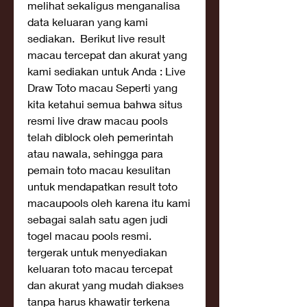
melihat sekaligus menganalisa 
data keluaran yang kami 
sediakan.  Berikut live result 
macau tercepat dan akurat yang 
kami sediakan untuk Anda : Live 
Draw Toto macau Seperti yang 
kita ketahui semua bahwa situs 
resmi live draw macau pools 
telah diblock oleh pemerintah 
atau nawala, sehingga para 
pemain toto macau kesulitan 
untuk mendapatkan result toto 
macaupools oleh karena itu kami 
sebagai salah satu agen judi 
togel macau pools resmi. 
tergerak untuk menyediakan 
keluaran toto macau tercepat 
dan akurat yang mudah diakses 
tanpa harus khawatir terkena 