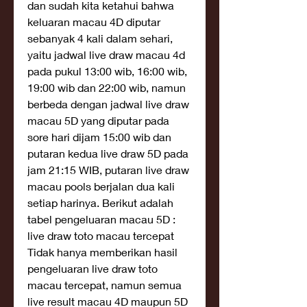
dan sudah kita ketahui bahwa 
keluaran macau 4D diputar 
sebanyak 4 kali dalam sehari, 
yaitu jadwal live draw macau 4d 
pada pukul 13:00 wib, 16:00 wib, 
19:00 wib dan 22:00 wib, namun 
berbeda dengan jadwal live draw 
macau 5D yang diputar pada 
sore hari dijam 15:00 wib dan 
putaran kedua live draw 5D pada 
jam 21:15 WIB, putaran live draw 
macau pools berjalan dua kali 
setiap harinya. Berikut adalah 
tabel pengeluaran macau 5D : 
live draw toto macau tercepat 
Tidak hanya memberikan hasil 
pengeluaran live draw toto 
macau tercepat, namun semua 
live result macau 4D maupun 5D 