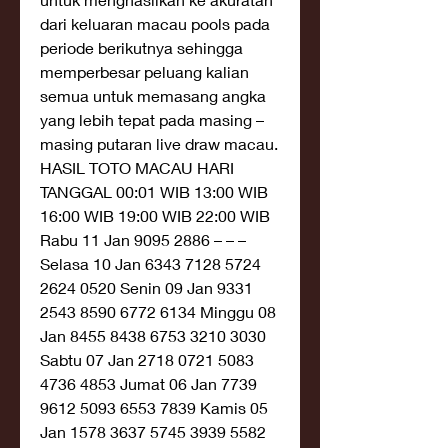
dari keluaran macau pools pada 
periode berikutnya sehingga 
memperbesar peluang kalian 
semua untuk memasang angka 
yang lebih tepat pada masing – 
masing putaran live draw macau.  
HASIL TOTO MACAU HARI 
TANGGAL 00:01 WIB 13:00 WIB 
16:00 WIB 19:00 WIB 22:00 WIB 
Rabu 11 Jan 9095 2886 – – – 
Selasa 10 Jan 6343 7128 5724 
2624 0520 Senin 09 Jan 9331 
2543 8590 6772 6134 Minggu 08 
Jan 8455 8438 6753 3210 3030 
Sabtu 07 Jan 2718 0721 5083 
4736 4853 Jumat 06 Jan 7739 
9612 5093 6553 7839 Kamis 05 
Jan 1578 3637 5745 3939 5582 