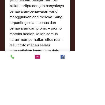
kalian tertipu dengan banyaknya 
penawaran-penawaran yang 
menggiurkan dari mereka. Yang 
terpenting selain bonus dan 
penawaran dari promo – promo 
mereka adalah kalian semua 
harus memperhatian situs resmi 
result toto macau selalu 
menyediakan keamanan data 
karena data pribadi kalian 
sangatlah berharga dan juga 
kenyamanan dimana para 
member akan diselalu dibantu 
setiap kali ada pertanyaan dan 
kesulitan dalam transaksi, juga 
diberikan alasan yang logis jika 
terjadi hambatan dalam 
transaksi. Menjamin 