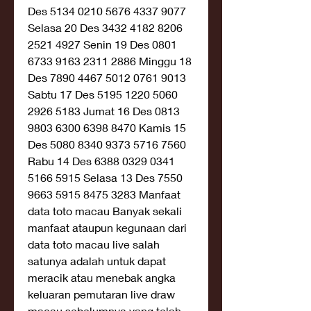
Des 5134 0210 5676 4337 9077 
Selasa 20 Des 3432 4182 8206 
2521 4927 Senin 19 Des 0801 
6733 9163 2311 2886 Minggu 18 
Des 7890 4467 5012 0761 9013 
Sabtu 17 Des 5195 1220 5060 
2926 5183 Jumat 16 Des 0813 
9803 6300 6398 8470 Kamis 15 
Des 5080 8340 9373 5716 7560 
Rabu 14 Des 6388 0329 0341 
5166 5915 Selasa 13 Des 7550 
9663 5915 8475 3283 Manfaat 
data toto macau Banyak sekali 
manfaat ataupun kegunaan dari 
data toto macau live salah 
satunya adalah untuk dapat 
meracik atau menebak angka 
keluaran pemutaran live draw 
macau sebelumnya yang telah 