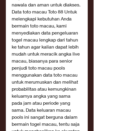
nawala dan aman untuk diakses.  
Data toto macau Toto 88 Untuk 
melengkapi kebutuhan Anda 
bermain toto macau, kami 
menyediakan data pengeluaran 
togel macau lengkap dari tahun 
ke tahun agar kalian dapat lebih 
mudah untuk meracik angka live 
macau, biasanya para senior 
penjudi toto macau pools 
menggunakan data toto macau 
untuk merumuskan dan melihat 
probabilitas atau kemungkinan 
keluarnya angka yang sama 
pada jam atau periode yang 
sama. Data keluaran macau 
pools ini sangat berguna dalam 
bermain togel macau, tentu saja 
untuk menghasilkan ke akuratan 