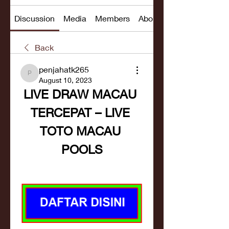
Discussion
Media
Members
About
Back
penjahatk265
penjahatk265
August 10, 2023
LIVE DRAW MACAU 
TERCEPAT – LIVE 
TOTO MACAU 
POOLS